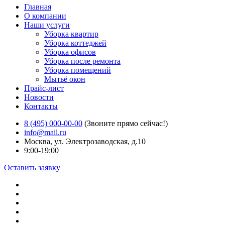
Главная
О компании
Наши услуги
Уборка квартир
Уборка коттеджей
Уборка офисов
Уборка после ремонта
Уборка помещений
Мытьё окон
Прайс-лист
Новости
Контакты
8 (495) 000-00-00
(Звоните прямо сейчас!)
info@mail.ru
Москва, ул. Электрозаводская, д.10
9:00-19:00
Оставить заявку