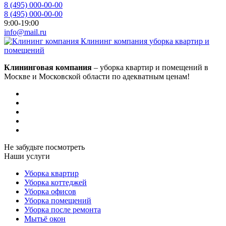
8 (495) 000-00-00
8 (495) 000-00-00
9:00-19:00
info@mail.ru
Клининг компания
уборка квартир и
помещений
Клининговая компания
– уборка квартир и помещений в
Москве и Московской области по адекватным ценам!
Не забудьте посмотреть
Наши услуги
Уборка квартир
Уборка коттеджей
Уборка офисов
Уборка помещений
Уборка после ремонта
Мытьё окон