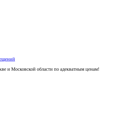
мещений
кве и Московской области по адекватным ценам!