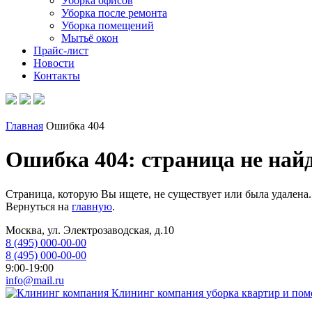
Уборка офисов
Уборка после ремонта
Уборка помещений
Мытьё окон
Прайс-лист
Новости
Контакты
Главная
Ошибка 404
Ошибка 404: страница не най
Страница, которую Вы ищете, не существует или была удалена.
Вернуться на
главную
.
Москва, ул. Электрозаводская, д.10
8 (495) 000-00-00
8 (495) 000-00-00
9:00-19:00
info@mail.ru
Клининг компания
уборка квартир и по