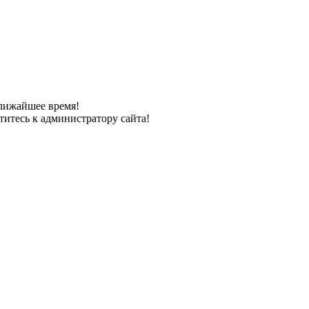
лижайшее время!
титесь к администратору сайта!